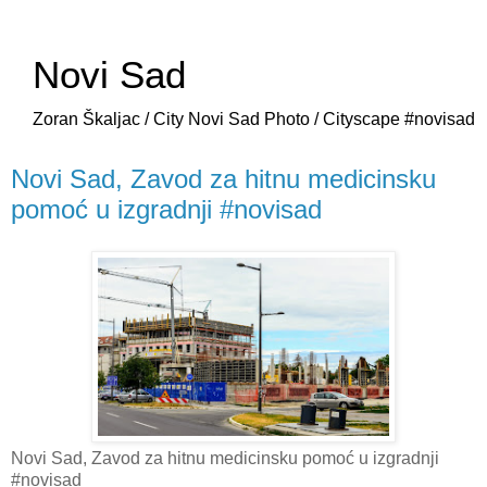
Novi Sad
Zoran Škaljac / City Novi Sad Photo / Cityscape #novisad
Novi Sad, Zavod za hitnu medicinsku
pomoć u izgradnji #novisad
Novi Sad, Zavod za hitnu medicinsku pomoć u izgradnji
#novisad