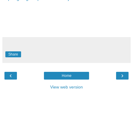
Share
‹
›
Home
View web version